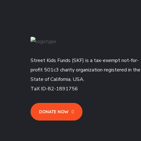
Street Kids Funds (SKF) is a tax-exempt not-for-
profit 501c3 charity organization registered in the
State of California, USA.
TaX ID-82-1891756
DONATE NOW