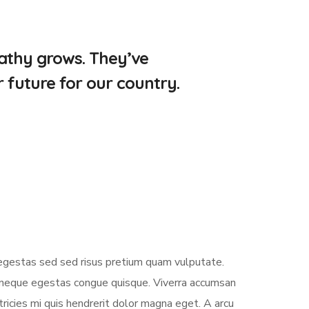
pathy grows. They’ve
 future for our country.
 egestas sed sed risus pretium quam vulputate.
m neque egestas congue quisque. Viverra accumsan
icies mi quis hendrerit dolor magna eget. A arcu