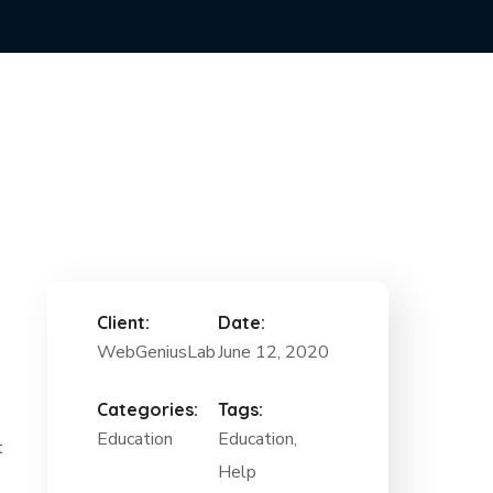
Client:
Date:
WebGeniusLab
June 12, 2020
Categories:
Tags:
Education
Education,
t
Help