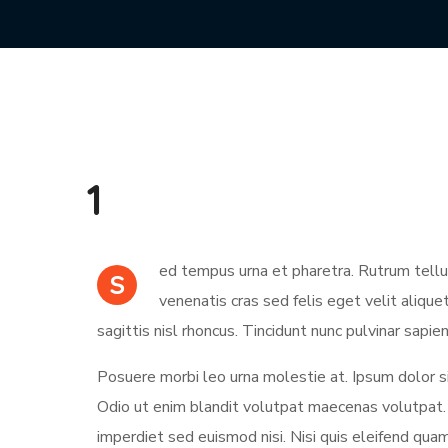
1
ed tempus urna et pharetra. Rutrum tellu
S
venenatis cras sed felis eget velit alique
sagittis nisl rhoncus. Tincidunt nunc pulvinar sapie
Posuere morbi leo urna molestie at. Ipsum dolor s
Odio ut enim blandit volutpat maecenas volutpat. 
imperdiet sed euismod nisi. Nisi quis eleifend quam 