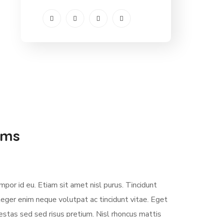
ems
mpor id eu. Etiam sit amet nisl purus. Tincidunt
teger enim neque volutpat ac tincidunt vitae. Eget
stas sed sed risus pretium. Nisl rhoncus mattis