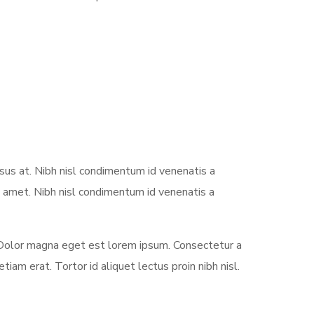
us at. Nibh nisl condimentum id venenatis a
t amet. Nibh nisl condimentum id venenatis a
Dolor magna eget est lorem ipsum. Consectetur a
m erat. Tortor id aliquet lectus proin nibh nisl.