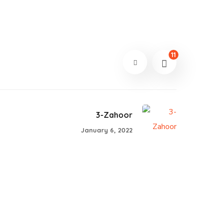
11
3-Zahoor
January 6, 2022
Children in Africa
#AFRICA