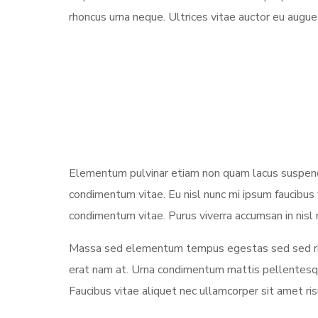
rhoncus urna neque. Ultrices vitae auctor eu augue 
Elementum pulvinar etiam non quam lacus suspendi
condimentum vitae. Eu nisl nunc mi ipsum faucibus
condimentum vitae. Purus viverra accumsan in nisl n
Massa sed elementum tempus egestas sed sed ris
erat nam at. Urna condimentum mattis pellentesque 
Faucibus vitae aliquet nec ullamcorper sit amet ri