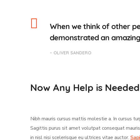
When we think of other pe
demonstrated an amazing ab
– OLIVER SANDERO
Now Any Help is Needed
Nibh mauris cursus mattis molestie a. In cursus t
Sagittis purus sit amet volutpat consequat mauri
in nisl nisi scelerisque eu ultrices vitae auctor.
Sapi