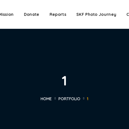
Mission
Donate
Reports
SKF Photo Journey
C
1
HOME
PORTFOLIO
1