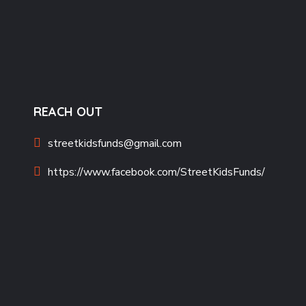
REACH OUT
streetkidsfunds@gmail.com
https://www.facebook.com/StreetKidsFunds/