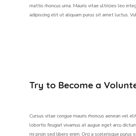
mattis rhoncus urna. Mauris vitae ultricies leo in
adipiscing elit ut aliquam purus sit amet luctus. 
Try to Become a Volunt
Cursus vitae congue mauris rhoncus aenean vel elit 
lobortis feugiat vivamus at augue eget arcu dictu
mi proin sed libero enim. Orci a scelerisque puru