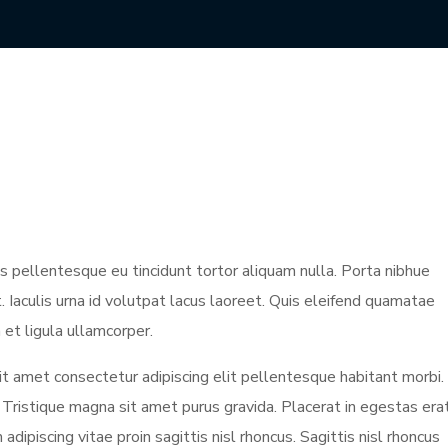
s pellentesque eu tincidunt tortor aliquam nulla. Porta nibhue
t. Iaculis urna id volutpat lacus laoreet. Quis eleifend quamatae
n et ligula ullamcorper.
it amet consectetur adipiscing elit pellentesque habitant morbi.
Tristique magna sit amet purus gravida. Placerat in egestas era
adipiscing vitae proin sagittis nisl rhoncus. Sagittis nisl rhoncus