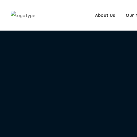
Contact
About Us
Our 